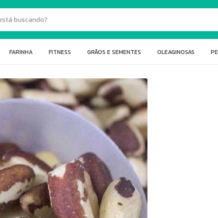
FARINHA
FITNESS
GRÃOS E SEMENTES
OLEAGINOSAS
PE