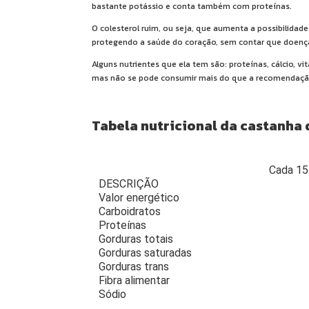
bastante potássio e conta também com proteínas.
O colesterol ruim, ou seja, que aumenta a possibilidad
protegendo a saúde do coração, sem contar que doença
Alguns nutrientes que ela tem são: proteínas, cálcio, vi
mas não se pode consumir mais do que a recomendação d
Tabela nutricional da castanha
Cada 15
DESCRIÇÃO
Valor energético
Carboidratos
Proteínas
Gorduras totais
Gorduras saturadas
Gorduras trans
Fibra alimentar
Sódio