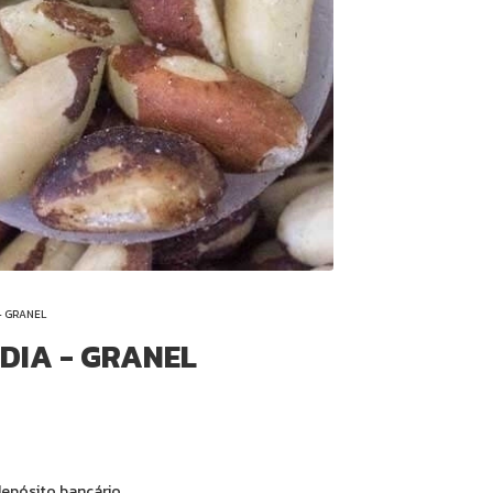
- GRANEL
DIA - GRANEL
epósito bancário