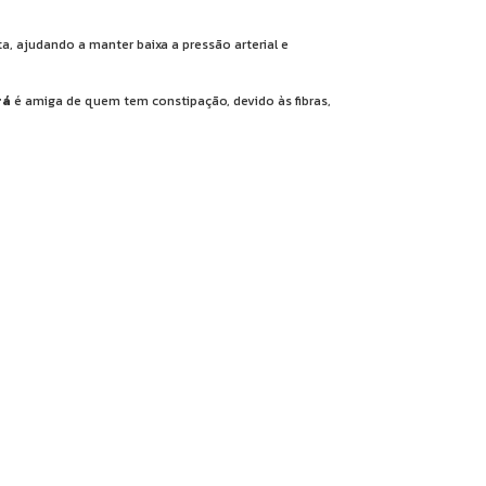
ta, ajudando a manter baixa a pressão arterial e
rá
é amiga de quem tem constipação, devido às fibras,