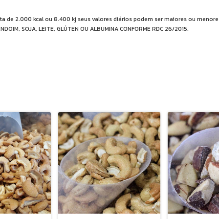
eta de 2.000 kcal ou 8.400 kj seus valores diários podem ser maiores ou men
DOIM, SOJA, LEITE, GLÚTEN OU ALBUMINA CONFORME RDC 26/2015.