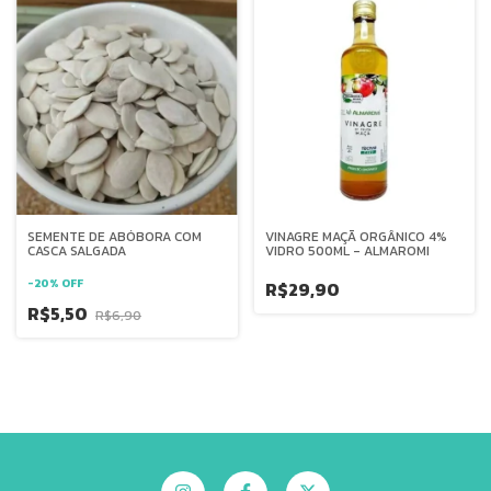
SEMENTE DE ABÓBORA COM
VINAGRE MAÇÃ ORGÂNICO 4%
CASCA SALGADA
VIDRO 500ML - ALMAROMI
-
20
%
OFF
R$29,90
R$5,50
R$6,90