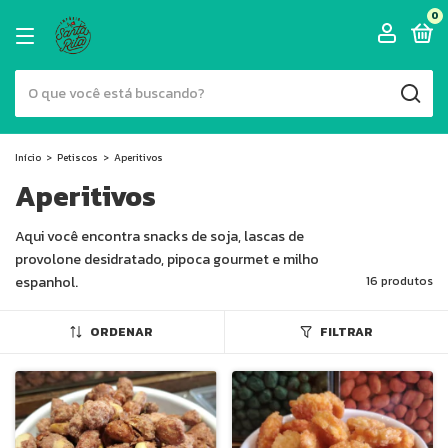
0
Início
>
Petiscos
>
Aperitivos
Aperitivos
Aqui você encontra snacks de soja, lascas de
provolone desidratado, pipoca gourmet e milho
espanhol.
16 produtos
ORDENAR
FILTRAR