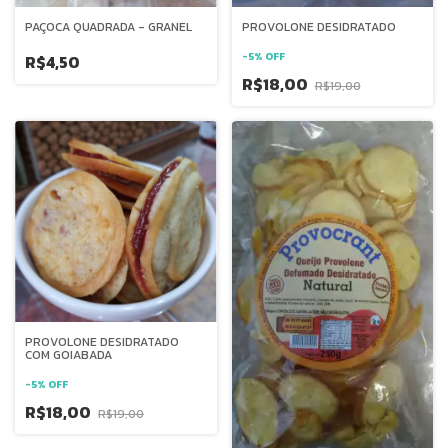
PAÇOCA QUADRADA - GRANEL
PROVOLONE DESIDRATADO
-
5
%
OFF
R$4,50
R$18,00
R$19,00
PROVOLONE DESIDRATADO
COM GOIABADA
-
5
%
OFF
R$18,00
R$19,00