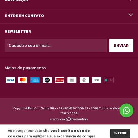
ENTRE EM CONTATO
NEWSLETTER
Meios de pagamento
Copyright Empório Santa Rita - 29.496.472/0001-69 - 2026. Todos os direitos
reservados.
Ao navegar por este site
você aceita o uso de
ENTENDI
cookies
para agilizar a sua experiência de compra.