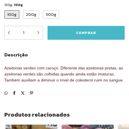
100g:
100g
100g
200g
500g
Descrição
Azeitonas verdes com caroço. Diferente das azeitonas pretas, as
azeitonas verdes são colhidas quando ainda estão imaturas.
Também auxiliam a diminuir o nível de colesterol ruim no sangue.
Produtos relacionados