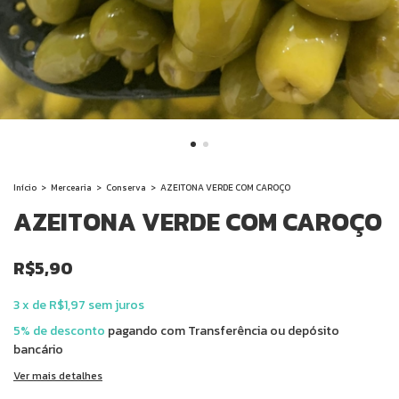
Início
>
Mercearia
>
Conserva
>
AZEITONA VERDE COM CAROÇO
AZEITONA VERDE COM CAROÇO
R$5,90
3
x
de
R$1,97
sem juros
5% de desconto
pagando com Transferência ou depósito
bancário
Ver mais detalhes