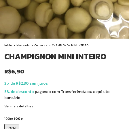
Início
>
Mercearia
>
Conserva
>
CHAMPIGNON MINI INTEIRO
CHAMPIGNON MINI INTEIRO
R$6,90
3
x
de
R$2,30
sem juros
5% de desconto
pagando com Transferência ou depósito
bancário
Ver mais detalhes
100g:
100g
100g