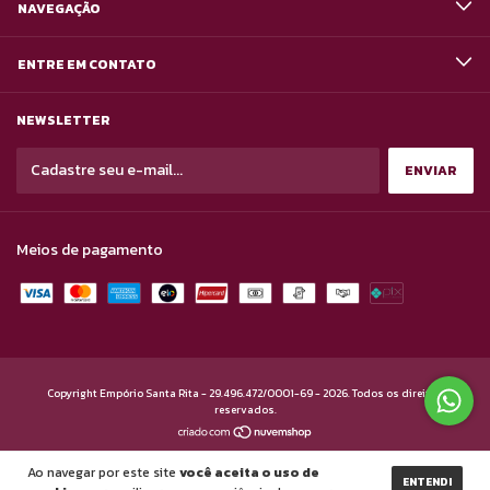
NAVEGAÇÃO
ENTRE EM CONTATO
NEWSLETTER
Meios de pagamento
Copyright Empório Santa Rita - 29.496.472/0001-69 - 2026. Todos os direitos
reservados.
Ao navegar por este site
você aceita o uso de
ENTENDI