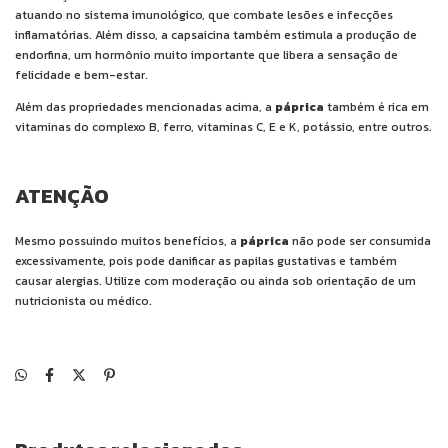
atuando no sistema imunológico, que combate lesões e infecções
inflamatórias. Além disso, a capsaicina também estimula a produção de
endorfina, um hormônio muito importante que libera a sensação de
felicidade e bem-estar.
Além das propriedades mencionadas acima, a
páprica
também é rica em
vitaminas do complexo B, ferro, vitaminas C, E e K, potássio, entre outros.
ATENÇÃO
Mesmo possuindo muitos benefícios, a
páprica
não pode ser consumida
excessivamente, pois pode danificar as papilas gustativas e também
causar alergias. Utilize com moderação ou ainda sob orientação de um
nutricionista ou médico.