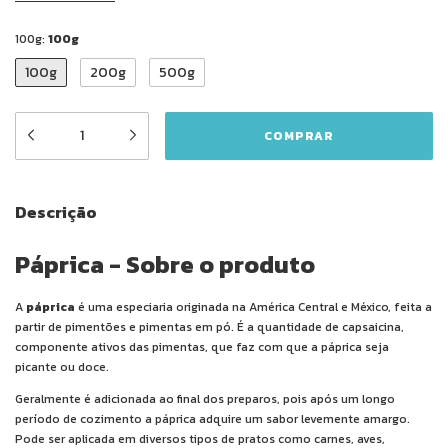
100g:
100g
100g
200g
500g
Descrição
Páprica - Sobre o produto
A
páprica
é uma especiaria originada na América Central e México, feita a
partir de pimentões e pimentas em pó. É a quantidade de capsaicina,
componente ativos das pimentas, que faz com que a páprica seja
picante ou doce.
Geralmente é adicionada ao final dos preparos, pois após um longo
período de cozimento a páprica adquire um sabor levemente amargo.
Pode ser aplicada em diversos tipos de pratos como carnes, aves,