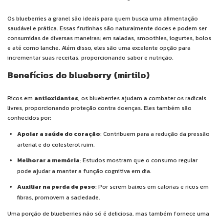
Os blueberries a granel são ideais para quem busca uma alimentação
saudável e prática. Essas frutinhas são naturalmente doces e podem ser
consumidas de diversas maneiras: em saladas, smoothies, iogurtes, bolos
e até como lanche. Além disso, eles são uma excelente opção para
incrementar suas receitas, proporcionando sabor e nutrição.
Benefícios do blueberry (mirtilo)
Ricos em
antioxidantes
, os blueberries ajudam a combater os radicais
livres, proporcionando proteção contra doenças. Eles também são
conhecidos por:
Apoiar a saúde do coração
: Contribuem para a redução da pressão
arterial e do colesterol ruim.
Melhorar a memória
: Estudos mostram que o consumo regular
pode ajudar a manter a função cognitiva em dia.
Auxiliar na perda de peso
: Por serem baixos em calorias e ricos em
fibras, promovem a saciedade.
Uma porção de blueberries não só é deliciosa, mas também fornece uma