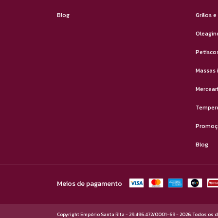
Blog
Grãos e
Oleagin
Petisco
Massas 
Mercear
Temper
Promoç
Blog
Meios de pagamento
Copyright Empório Santa Rita - 29.496.472/0001-69 - 2026. Todos os d