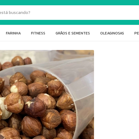
FARINHA
FITNESS
GRÃOS E SEMENTES
OLEAGINOSAS
PE