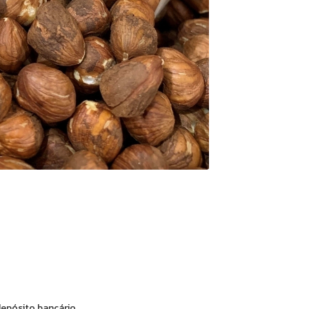
epósito bancário