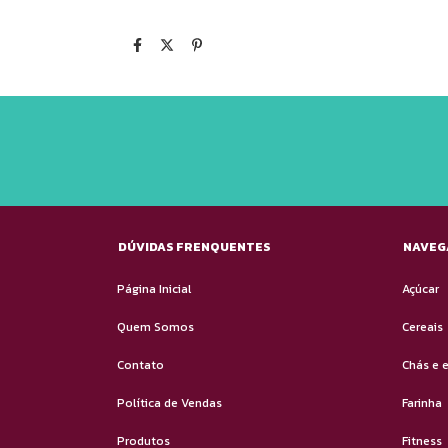
DÚVIDAS FRENQUENTES
NAVEG
Página Inicial
Açúcar
Quem Somos
Cereais
Contato
Chás e 
Política de Vendas
Farinha
Produtos
Fitness