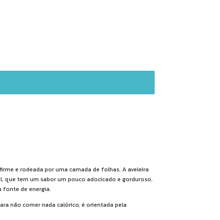
 firme e rodeada por uma camada de folhas. A aveleira
l, que tem um sabor um pouco adocicado e gorduroso.
fonte de energia.
ara não comer nada calórico, é orientada pela