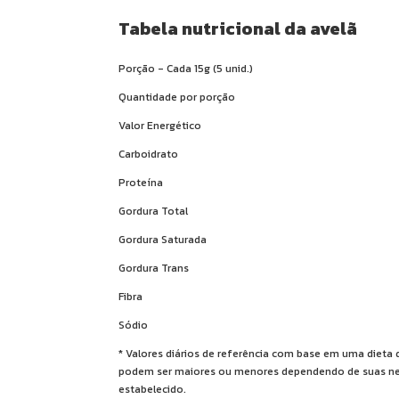
Tabela nutricional da avelã
Porção - Cada 15g (5 unid.)
Quantidade por porção
Valor Energético
Carboidrato
Proteína
Gordura Total
Gordura Saturada
Gordura Trans
Fibra
Sódio
* Valores diários de referência com base em uma dieta 
podem ser maiores ou menores dependendo de suas nece
estabelecido.