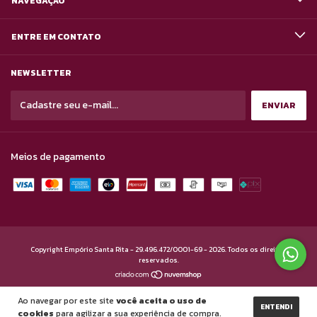
NAVEGAÇÃO
ENTRE EM CONTATO
NEWSLETTER
Meios de pagamento
Copyright Empório Santa Rita - 29.496.472/0001-69 - 2026. Todos os direitos
reservados.
Ao navegar por este site
você aceita o uso de
ENTENDI
cookies
para agilizar a sua experiência de compra.